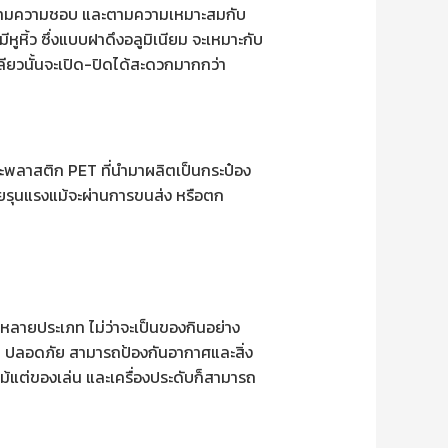
บตามความชอบ และตามความเหมาะสมกับ
ูหิ้ว ซึ่งแบบฝาดึงอลูมิเนียม จะเหมาะกับ
ลียวนั้นจะเปิด-ปิดได้สะดวกมากกว่า
ะพลาสติก PET ที่นำมาผลิตเป็นกระป๋อง
หายรุนแรงแม้จะผ่านการขนส่ง หรือตก
หลายประเภท ไม่ว่าจะเป็นของกินอย่าง
อาด ปลอดภัย สามารถป้องกันอากาศและสิ่ง
ม้แต่ของเล่น และเครื่องประดับก็สามารถ