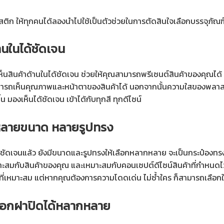
สติก ให้ทุกคนได้ลองนำไปใช้เป็นตัวช่วยในการตัดสินใจเลือกบรรจุภัณฑ
านในได้ชัดเจน
นสินค้าด้านในได้ชัดเจน ช่วยให้คุณสามารถพรีเซนต์สินค้าของคุณได้ 
สามารถเห็นคุณภาพและหน้าตาของสินค้าได้ นอกจากนั้นความใสของพลาสต
มองเห็นได้ชัดเจน เข้าได้กับทุกสี ทุกดีไซน์
กหลายขนาด หลายรูปทรง
้ชัดเจนแล้ว ยังมีขนาดและรูปทรงให้เลือกหลากหลาย จะเป็นกระป๋องทรง
กับสินค้าของคุณ และเหมาะสมกับคอนเซปต์ดีไซน์สินค้าที่กำหนดไว้
ที่เหมาะสม แต่หากคุณต้องการความโดดเด่น ไม่ซ้ำใคร ก็สามารถเลือกใช้ก
ือกฝาปิดได้หลากหลาย