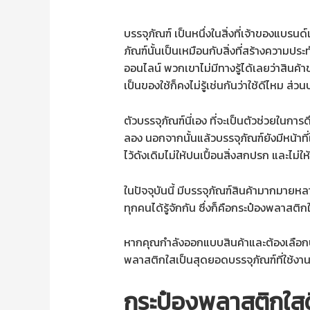
บรรจุภัณฑ์ เป็นหนึ่งในสิ่งที่เจ้าของแบรน
ภัณฑ์นั้นเป็นเหมือนกับสิ่งที่สร้างความปร
ออนไลน์ พวกเขาไม่มีทางรู้ได้เลยว่าสินค้า
เป็นของใช้ก็คงไม่รู้เช่นกันว่าใช้ดีไหม ส่
ตัวบรรจุภัณฑ์นี่เอง ที่จะเป็นตัวช่วยใน
ลอง นอกจากนั้นแล้วบรรจุภัณฑ์ยังมีหน้าท
ไว้ดังเดิมไม่ให้ปนเปื้อนสิ่งสกปรก และไม่ให
ในปัจจุบันนี้ มีบรรจุภัณฑ์สินค้ามากมายหลา
ทุกคนได้รู้จักกัน ซึ่งก็คือกระป๋องพลาสติก
หากคุณกำลังออกแบบสินค้าและต้องเลือกบรร
พลาสติกใสเป็นสุดยอดบรรจุภัณฑ์ที่ใช้งาน
กระป๋องพลาสติกใสดี