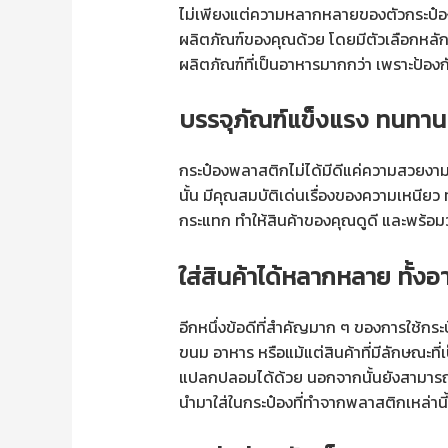
ไม่เพียงแต่ความหลากหลายของตัวกระป๋
ผลิตภัณฑ์ของคุณด้วย โดยมีตัวเลือกหลัก ๆ
ผลิตภัณฑ์ที่เป็นอาหารมากกว่า เพราะป้อง
บรรจุภัณฑ์แข็งแรง ทนทาน 
กระป๋องพลาสติกไม่ได้มีดีแค่ความสวยงา
นั้น มีคุณสมบัติเด่นเรื่องของความเหนีย
กระแทก ทำให้สินค้าของคุณดูดี และพร้อ
ใส่สินค้าได้หลากหลาย ทั้งอ
อีกหนึ่งข้อดีที่สำคัญมาก ๆ ของการใช้ก
ขนม อาหาร หรือแม้แต่สินค้าที่มีลักษณะท
แปลกปลอมได้ด้วย นอกจากนั้นยังสามารถใส่
นำมาใส่ในกระป๋องที่ทำจากพลาสติกเหล่านี