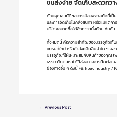
ขนส่งง่าย จัดเก็บสะดวกวาง
ด้วยคุณสมบัติของกระป๋องพลาสติกที่เป็นร
และการจัดเก็บในคลังสินค้า หรือแม้แต่การ
บริโภคอยากซื้อได้อีกทางหนึ่งด้วยเช่นกัน
ทั้งหมดนี้ คือความสำคัญของบรรจุภัณฑ์แ
แบรนด์ใหม่ หรือกำลังผลิตสินค้าใด ๆ ออ
บรรจุภัณฑ์ให้เหมาะสมกับสินค้าของคุณ เ
ธรรม ติดต่อเราได้ที่ช่องทางการติดต่อเบอ
ช่องทางอื่น ๆ ดังนี้ FB: kpacindustry /
←
Previous Post