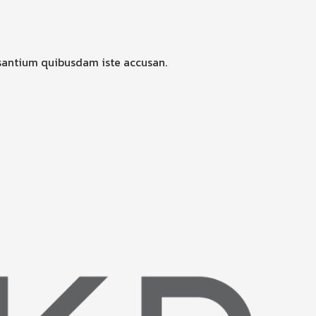
santium quibusdam iste accusan.