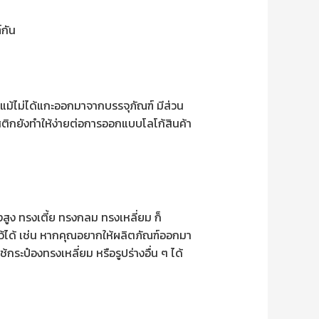
์กัน
แม้ไม่ได้แกะออกมาจากบรรจุภัณฑ์ มีส่วน
ิกยังทำให้ง่ายต่อการออกแบบโลโก้สินค้า
สูง ทรงเตี้ย ทรงกลม ทรงเหลี่ยม ก็
ได้ เช่น หากคุณอยากให้ผลิตภัณฑ์ออกมา
ระป๋องทรงเหลี่ยม หรือรูปร่างอื่น ๆ ได้