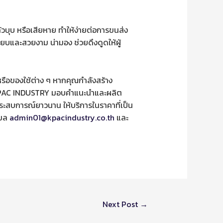
วบุบ หรือเสียหาย ทำให้ง่ายต่อการขนส่ง
ียบและสวยงาม น่ามอง ช่วยดึงดูดให้ผู้
รือของใช้ต่าง ๆ หากคุณกำลังสร้าง
PAC INDUSTRY มอบคำแนะนำและผลิต
ระสบการณ์ยาวนาน ให้บริการในราคาที่เป็น
เมล
admin01@kpacindustry.co.th
และ
Next Post
→