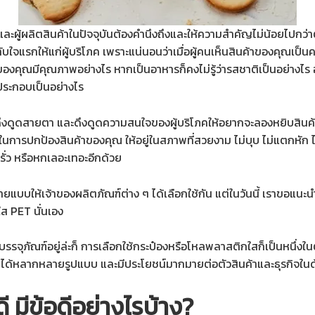
ด์และผู้ผลิตสินค้าในปัจจุบันต้องคำนึงถึงและให้ความสำคัญไม่น้อยไปกว
ะทับใจแรกให้แก่ผู้บริโภค เพราะแน่นอนว่าเมื่อผู้คนเห็นสินค้าของคุณเป็
ของคุณมีคุณภาพอย่างไร หากเป็นอาหารก็คงไม่รู้ว่ารสชาติเป็นอย่างไร อร
วนประกอบเป็นอย่างไร
การดึงดูดสายตา และดึงดูดความสนใจของผู้บริโภคให้อยากจะลองหยิบสินค
ี่ในการปกป้องสินค้าของคุณ ให้อยู่ในสภาพที่สวยงาม ไม่บุบ ไม่แตกหั
้รั่ว หรือหกเลอะเทอะอีกด้วย
ยแบบให้เจ้าของผลิตภัณฑ์ต่าง ๆ ได้เลือกใช้กัน แต่ในวันนี้ เราขอแนะนำห
ใส PET นั่นเอง
จุภัณฑ์อยู่ล่ะก็ การเลือกใช้กระป๋องหรือโหลพลาสติกใสก็เป็นหนึ่งในต
ได้หลากหลายรูปแบบ และมีประโยชน์มากมายต่อตัวสินค้าและธุรกิจในด้า
 มีข้อดีอย่างไรบ้าง?